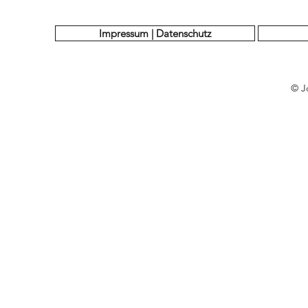
Impressum | Datenschutz
© J