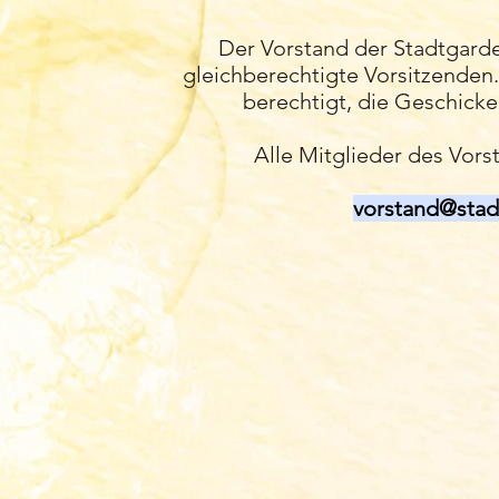
Der Vorstand der Stadtgard
gleichberechtigte Vorsitzenden.
berechtigt, die Geschicke
Alle Mitglieder des Vorst
vorstand@sta