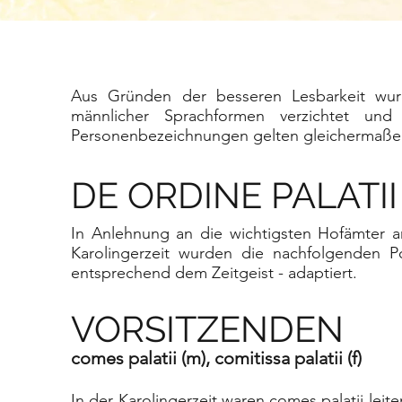
Aus Gründen der besseren Lesbarkeit wurd
männlicher Sprachformen verzichtet und
Personenbezeichnungen gelten gleichermaßen
DE ORDINE PALATII
In Anlehnung an die wichtigsten Hofämter 
Karolingerzeit wurden die nachfolgenden 
entsprechend dem Zeitgeist - adaptiert.
VORSITZENDEN
comes palatii (m), comitissa palatii (f)
In der Karolingerzeit waren comes palatii lei