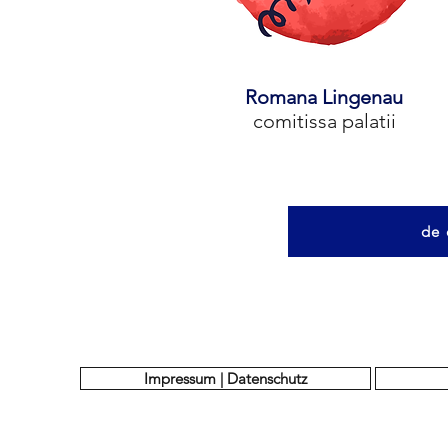
Romana Lingenau
comitissa palatii
de 
Impressum | Datenschutz